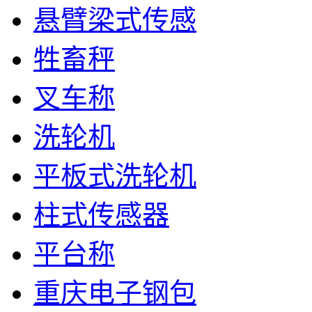
悬臂梁式传感
牲畜秤
叉车称
洗轮机
平板式洗轮机
柱式传感器
平台称
重庆电子钢包