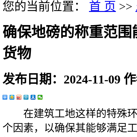
您的当前位置：
首 页
>>
确保地磅的称重范围
货物
发布日期：
2024-11-09
作
在建筑工地这样的特殊环境
个因素，以确保其能够满足