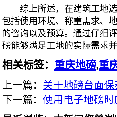
综上所述，在建筑工地选择
包括使用环境、称重需求、
的咨询以及预算。通过仔细
磅能够满足工地的实际需求
相关标签：
重庆地磅
,
重
上一篇：
关于地磅台面保
下一篇：
使用电子地磅时