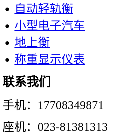
自动轻轨衡
小型电子汽车
地上衡
称重显示仪表
联系我们
手机：17708349871
座机：023-81381313