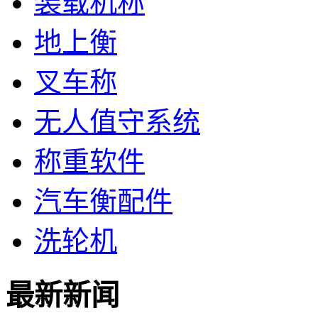
装载机称
地上衡
叉车称
无人值守系统
称重软件
汽车衡配件
洗轮机
最新新闻