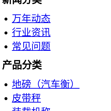
万年动态
行业资讯
常见问题
产品分类
地磅（汽车衡）
皮带秤