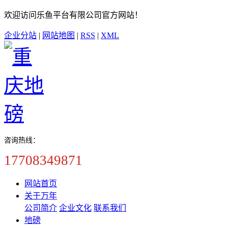
欢迎访问乐鱼平台有限公司官方网站！
企业分站
|
网站地图
|
RSS
|
XML
咨询热线：
17708349871
网站首页
关于万年
公司简介
企业文化
联系我们
地磅