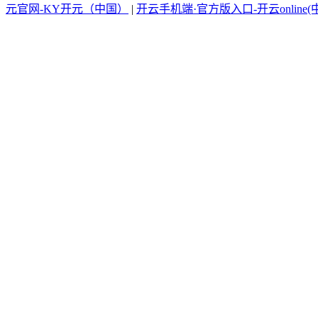
元官网-KY开元（中国）
|
开云手机端·官方版入口-开云online(