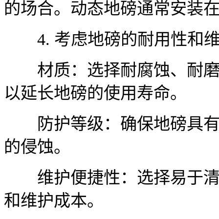
的场合。动态地磅通常安装
4. 考虑地磅的耐用性和
材质：选择耐腐蚀、耐磨损
以延长地磅的使用寿命。
防护等级：确保地磅具有较
的侵蚀。
维护便捷性：选择易于清洁
和维护成本。