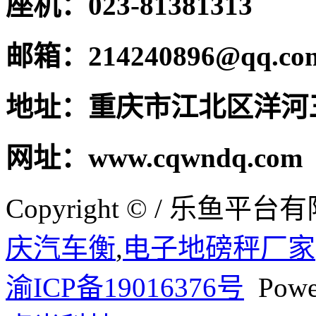
座机：023-81381313
邮箱：214240896@qq.co
地址：重庆市江北区洋河三村
网址：www.cqwndq.com
Copyright © / 乐鱼
庆汽车衡
,
电子地磅秤厂家
渝ICP备19016376号
Powe