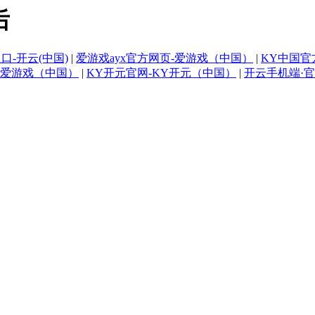
后
-开云(中国)
|
爱游戏ayx官方网页-爱游戏（中国）
|
KY中国官
-爱游戏（中国）
|
KY开元官网-KY开元（中国）
|
开云手机端·官方