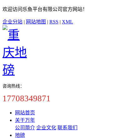
欢迎访问乐鱼平台有限公司官方网站！
企业分站
|
网站地图
|
RSS
|
XML
咨询热线：
17708349871
网站首页
关于万年
公司简介
企业文化
联系我们
地磅