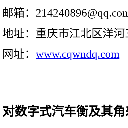
邮箱：214240896@qq.co
地址：重庆市江北区洋河三村
网址：
www.cqwndq.com
对数字式汽车衡及其角