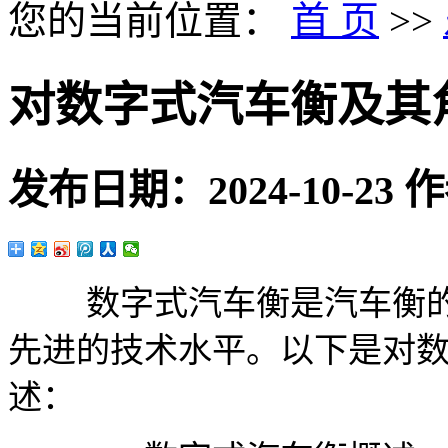
您的当前位置：
首 页
>>
对数字式汽车衡及其
发布日期：
2024-10-23
作
数字式汽车衡是汽车衡
先进的技术水平。以下是对
述：