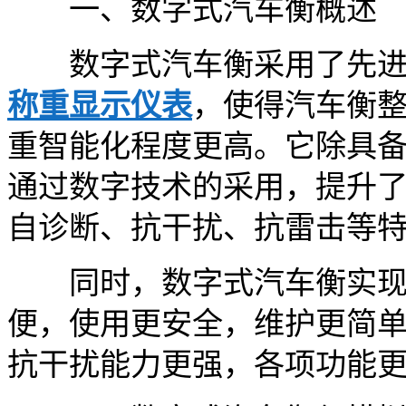
一、数字式汽车衡概述
数字式汽车衡采用了先进的
称重显示仪表
，使得汽车衡
重智能化程度更高。它除具
通过数字技术的采用，提升
自诊断、抗干扰、抗雷击等
同时，数字式汽车衡实现
便，使用更安全，维护更简
抗干扰能力更强，各项功能