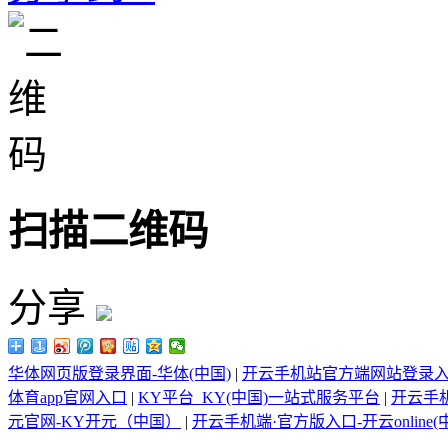
扫描二维码
分享
华体网页版登录界面-华体(中国)
|
开云手机站官方端网站登录入口
体育app官网入口
|
KY平台_KY(中国)一站式服务平台
|
开云手机
元官网-KY开元（中国）
|
开云手机端·官方版入口-开云online(