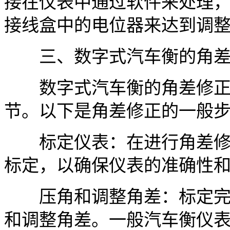
接在仪表中通过软件来处理
接线盒中的电位器来达到调
三、数字式汽车衡的角差
数字式汽车衡的角差修正是
节。以下是角差修正的一般
标定仪表：在进行角差修正
标定，以确保仪表的准确性
压角和调整角差：标定完成
和调整角差。一般汽车衡仪