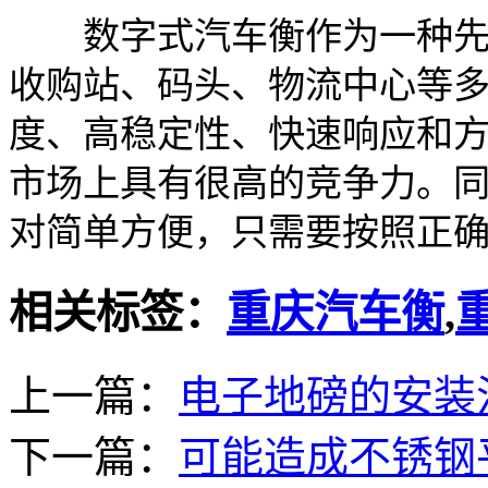
数字式汽车衡作为一种先进
收购站、码头、物流中心等
度、高稳定性、快速响应和
市场上具有很高的竞争力。
对简单方便，只需要按照正
相关标签：
重庆汽车衡
,
上一篇：
电子地磅的安装
下一篇：
可能造成不锈钢