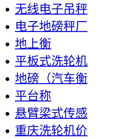
无线电子吊秤
电子地磅秤厂
地上衡
平板式洗轮机
地磅（汽车衡
平台称
悬臂梁式传感
重庆洗轮机价