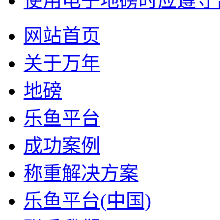
使用电子地磅时应遵守
网站首页
关于万年
地磅
乐鱼平台
成功案例
称重解决方案
乐鱼平台(中国)