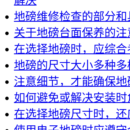
解决
地磅维修检查的部分和
关于地磅台面保养的注
在选择地磅时，应综合
地磅的尺寸大小多种多
注意细节，才能确保地
如何避免或解决安装时
在选择地磅尺寸时，还