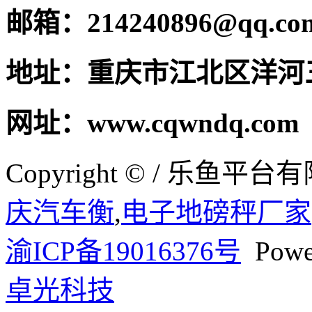
邮箱：214240896@qq.co
地址：重庆市江北区洋河三村
网址：www.cqwndq.com
Copyright © / 乐鱼
庆汽车衡
,
电子地磅秤厂家
渝ICP备19016376号
Powe
卓光科技