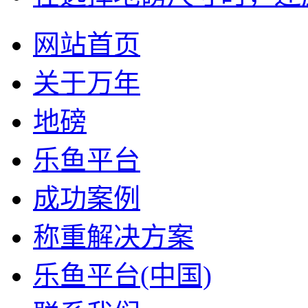
网站首页
关于万年
地磅
乐鱼平台
成功案例
称重解决方案
乐鱼平台(中国)