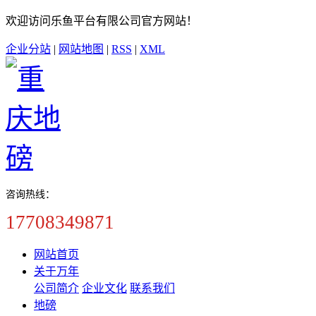
欢迎访问乐鱼平台有限公司官方网站！
企业分站
|
网站地图
|
RSS
|
XML
咨询热线：
17708349871
网站首页
关于万年
公司简介
企业文化
联系我们
地磅