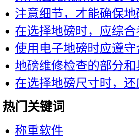
注意细节，才能确保地磅
在选择地磅时，应综合考
使用电子地磅时应遵守合
地磅维修检查的部分和具
在选择地磅尺寸时，还应
热门关键词
称重软件