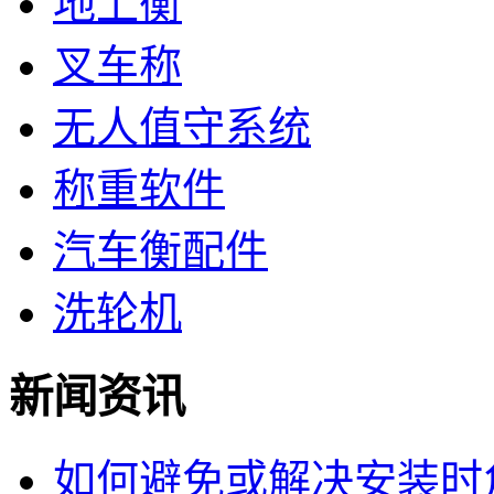
地上衡
叉车称
无人值守系统
称重软件
汽车衡配件
洗轮机
新闻资讯
如何避免或解决安装时角