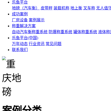
乐鱼平台
地磅（汽车衡）
皮带秤
装载机称
地上衡
叉车称
无人值
成功案例
厂房设备
案例展示
称重解决方案
自动汽车衡称重系统
防爆称重系统
罐体称重系统
液体称
乐鱼平台(中国)
万年动态
行业资讯
常见问题
联系我们
案例分类