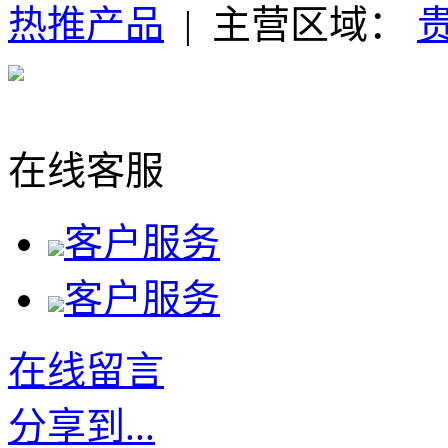
热推产品
| 主营区域：
渝公网安备 50010502003841号
在线客服
客户服务
客户服务
在线留言
分享到...